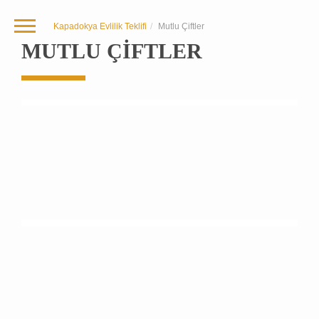
Kapadokya Evlilik Teklifi
Mutlu Çiftler
MUTLU ÇIFTLER