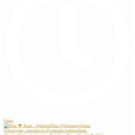
Şub 2
Open