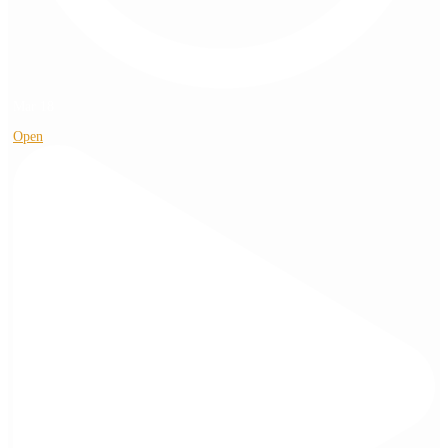
Mar 18
Open