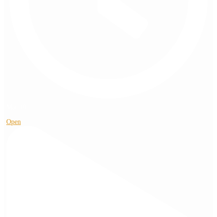
Mar 19
Open