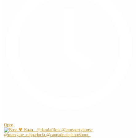
Şub 2
Open