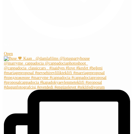
Şub 2
Open