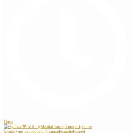
Şub 2
Open