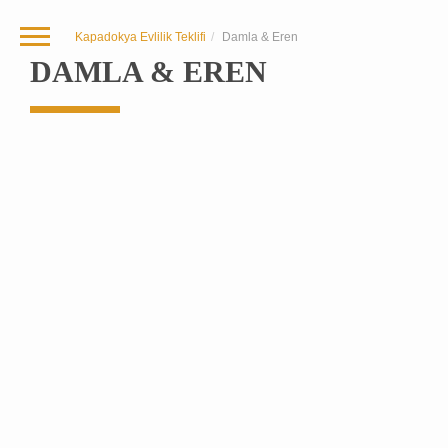
Kapadokya Evlilik Teklifi
Damla & Eren
DAMLA & EREN