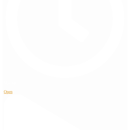
Mar 18
Open