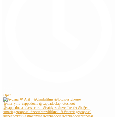
Şub 2
Open