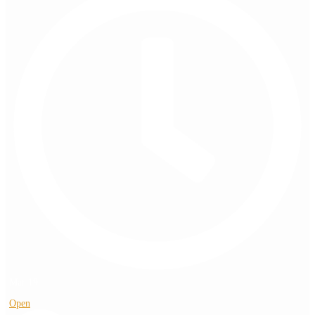
Mar 19
Open