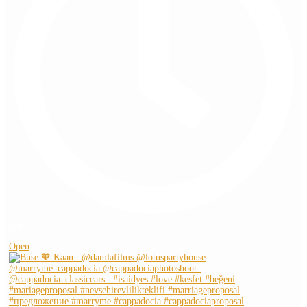
Şub 2
Open