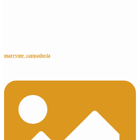
marryme_cappadocia