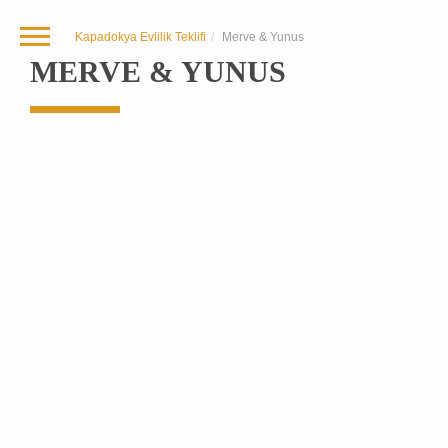
Kapadokya Evlilik Teklifi
Merve & Yunus
MERVE & YUNUS